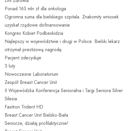
Dni Zdrowia
Ponad 163 mln zł dla onkologa
Ogromna suma dla bielskiego szpitala. Znakomity wniosek
uzyskał rządowe dofinansowanie
Kongres Kobiet Podbeskidzia
Najlepszy w województwie i drugi w Polsce. Bielski lekarz
otrzymał prestiżową nagrodę
Pacjent zdecyduje
3 luty
Nowoczesne Laboratorium
Zespół Breast Cancer Unit
II Wojewódzka Konferencja Senioralna i Targi Seniora Silver
Silesia
Faxitron Trident HD
Breast Cancer Unit Bielsko-Biała
Seniorze, działaj profilaktycznie!