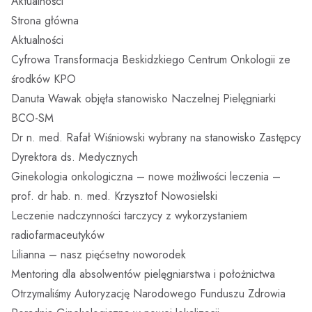
Aktualności
Strona główna
Aktualności
Cyfrowa Transformacja Beskidzkiego Centrum Onkologii ze
środków KPO
Danuta Wawak objęła stanowisko Naczelnej Pielęgniarki
BCO-SM
Dr n. med. Rafał Wiśniowski wybrany na stanowisko Zastępcy
Dyrektora ds. Medycznych
Ginekologia onkologiczna – nowe możliwości leczenia –
prof. dr hab. n. med. Krzysztof Nowosielski
Leczenie nadczynności tarczycy z wykorzystaniem
radiofarmaceutyków
Lilianna – nasz pięćsetny noworodek
Mentoring dla absolwentów pielęgniarstwa i położnictwa
Otrzymaliśmy Autoryzację Narodowego Funduszu Zdrowia