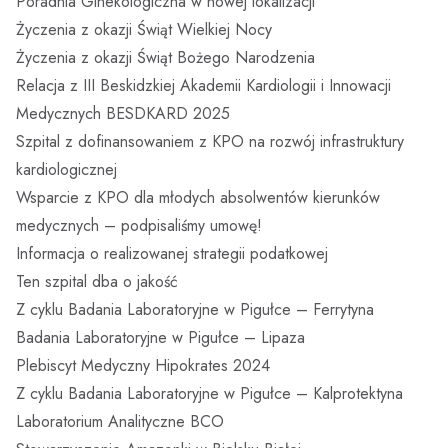
Poradnia Ginekologiczna w nowej lokalizacji
Życzenia z okazji Świąt Wielkiej Nocy
Życzenia z okazji Świąt Bożego Narodzenia
Relacja z III Beskidzkiej Akademii Kardiologii i Innowacji
Medycznych BESDKARD 2025
Szpital z dofinansowaniem z KPO na rozwój infrastruktury
kardiologicznej
Wsparcie z KPO dla młodych absolwentów kierunków
medycznych – podpisaliśmy umowę!
Informacja o realizowanej strategii podatkowej
Ten szpital dba o jakość
Z cyklu Badania Laboratoryjne w Pigułce – Ferrytyna
Badania Laboratoryjne w Pigułce – Lipaza
Plebiscyt Medyczny Hipokrates 2024
Z cyklu Badania Laboratoryjne w Pigułce – Kalprotektyna
Laboratorium Analityczne BCO