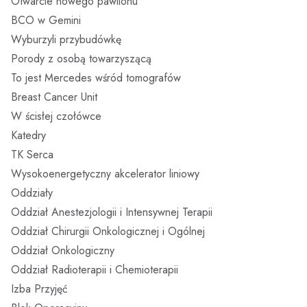
Otwarcie nowego pawilonu
BCO w Gemini
Wyburzyli przybudówkę
Porody z osobą towarzyszącą
To jest Mercedes wśród tomografów
Breast Cancer Unit
W ścisłej czołówce
Katedry
TK Serca
Wysokoenergetyczny akcelerator liniowy
Oddziały
Oddział Anestezjologii i Intensywnej Terapii
Oddział Chirurgii Onkologicznej i Ogólnej
Oddział Onkologiczny
Oddział Radioterapii i Chemioterapii
Izba Przyjęć