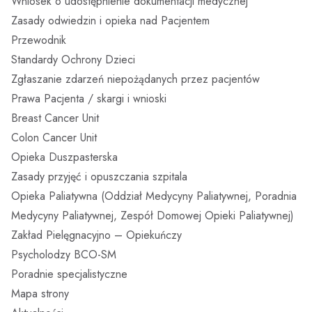
Wniosek o udostępnienie dokumentacji medycznej
Zasady odwiedzin i opieka nad Pacjentem
Dobry Posiłek
Przewodnik
Standardy Ochrony Dzieci
Zgłaszanie zdarzeń niepożądanych przez pacjentów
Prawa Pacjenta / skargi i wnioski
Breast Cancer Unit
Colon Cancer Unit
Opieka Duszpasterska
Zasady przyjęć i opuszczania szpitala
Opieka Paliatywna (Oddział Medycyny Paliatywnej, Poradnia
Medycyny Paliatywnej, Zespół Domowej Opieki Paliatywnej)
Zakład Pielęgnacyjno – Opiekuńczy
Psycholodzy BCO-SM
Poradnie specjalistyczne
Mapa strony