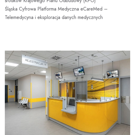
środków Krajowego Planu Odbudowy (KPO)
Śląska Cyfrowa Platforma Medyczna eCareMed –
Telemedycyna i eksploracja danych medycznych