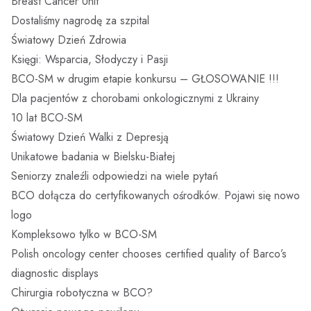
Breast Cancer Unit
Dostaliśmy nagrodę za szpital
Światowy Dzień Zdrowia
Księgi: Wsparcia, Słodyczy i Pasji
BCO-SM w drugim etapie konkursu – GŁOSOWANIE !!!
Dla pacjentów z chorobami onkologicznymi z Ukrainy
10 lat BCO-SM
Światowy Dzień Walki z Depresją
Unikatowe badania w Bielsku-Białej
Seniorzy znaleźli odpowiedzi na wiele pytań
BCO dołącza do certyfikowanych ośrodków. Pojawi się nowo
logo
Kompleksowo tylko w BCO-SM
Polish oncology center chooses certified quality of Barco’s
diagnostic displays
Chirurgia robotyczna w BCO?