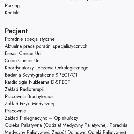
Parking
Kontakt
Pacjent
Poradnie specjalistyczne
Aktualna praca poradni specjalistycznych
Breast Cancer Unit
Colon Cancer Unit
Koordynatorzy Leczenia Onkologicznego
Badania Scyntygraficzne SPECT/CT
Kardiologia Nuklearna D-SPECT
Zakład Radioterapii
Pracownia Brachyterapii
Zakład Fizyki Medycznej
Pracownie
Zakład Pielęgnacyjno – Opiekuńczy
Opieka Paliatywna (Oddział Medycyny Paliatywnej, Poradnia
Medycyny Paliatywnej, Zespół Domowej Opieki Paliatywnej)