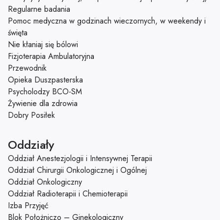
Regularne badania
Pomoc medyczna w godzinach wieczornych, w weekendy i
święta
Nie kłaniaj się bólowi
Fizjoterapia Ambulatoryjna
Przewodnik
Opieka Duszpasterska
Psycholodzy BCO-SM
Żywienie dla zdrowia
Dobry Posiłek
Oddziały
Oddział Anestezjologii i Intensywnej Terapii
Oddział Chirurgii Onkologicznej i Ogólnej
Oddział Onkologiczny
Oddział Radioterapii i Chemioterapii
Izba Przyjęć
Blok Położniczo – Ginekologiczny