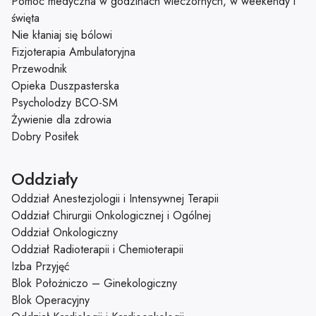
Pomoc medyczna w godzinach wieczornych, w weekendy i
święta
Nie kłaniaj się bólowi
Fizjoterapia Ambulatoryjna
Przewodnik
Opieka Duszpasterska
Psycholodzy BCO-SM
Żywienie dla zdrowia
Dobry Posiłek
Oddziały
Oddział Anestezjologii i Intensywnej Terapii
Oddział Chirurgii Onkologicznej i Ogólnej
Oddział Onkologiczny
Oddział Radioterapii i Chemioterapii
Izba Przyjęć
Blok Położniczo – Ginekologiczny
Blok Operacyjny