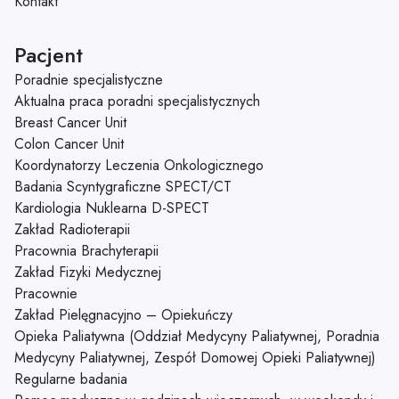
Kontakt
Pacjent
Poradnie specjalistyczne
Aktualna praca poradni specjalistycznych
Breast Cancer Unit
Colon Cancer Unit
Koordynatorzy Leczenia Onkologicznego
Badania Scyntygraficzne SPECT/CT
Kardiologia Nuklearna D-SPECT
Zakład Radioterapii
Pracownia Brachyterapii
Zakład Fizyki Medycznej
Pracownie
Zakład Pielęgnacyjno – Opiekuńczy
Opieka Paliatywna (Oddział Medycyny Paliatywnej, Poradnia
Medycyny Paliatywnej, Zespół Domowej Opieki Paliatywnej)
Regularne badania