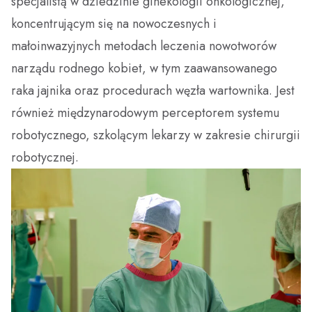
specjalistą w dziedzinie ginekologii onkologicznej,
koncentrującym się na nowoczesnych i
Dobry Posiłek
małoinwazyjnych metodach leczenia nowotworów
narządu rodnego kobiet, w tym zaawansowanego
raka jajnika oraz procedurach węzła wartownika. Jest
również międzynarodowym perceptorem systemu
robotycznego, szkolącym lekarzy w zakresie chirurgii
robotycznej.