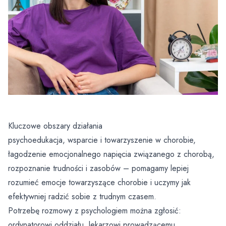
Dobry Posiłek
Kluczowe obszary działania
psychoedukacja, wsparcie i towarzyszenie w chorobie,
łagodzenie emocjonalnego napięcia związanego z chorobą,
rozpoznanie trudności i zasobów – pomagamy lepiej
rozumieć emocje towarzyszące chorobie i uczymy jak
efektywniej radzić sobie z trudnym czasem.
Potrzebę rozmowy z psychologiem można zgłosić:
ordynatorowi oddziału, lekarzowi prowadzącemu,