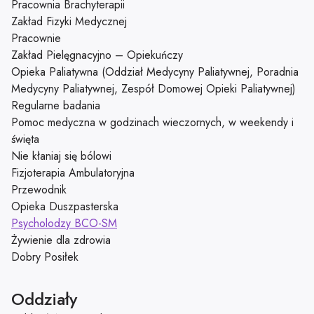
Pracownia Brachyterapii
Zakład Fizyki Medycznej
Pracownie
Zakład Pielęgnacyjno – Opiekuńczy
Opieka Paliatywna (Oddział Medycyny Paliatywnej, Poradnia
Medycyny Paliatywnej, Zespół Domowej Opieki Paliatywnej)
Regularne badania
Pomoc medyczna w godzinach wieczornych, w weekendy i
święta
Nie kłaniaj się bólowi
Fizjoterapia Ambulatoryjna
Przewodnik
Opieka Duszpasterska
Psycholodzy BCO-SM
Żywienie dla zdrowia
Dobry Posiłek
Oddziały