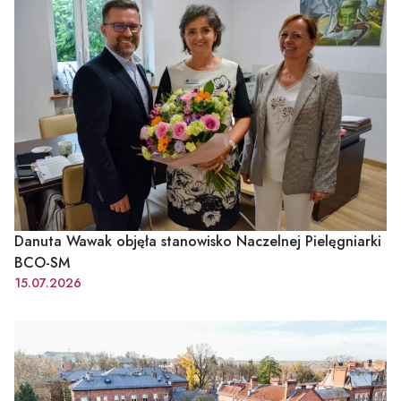
Danuta Wawak objęła stanowisko Naczelnej Pielęgniarki
BCO-SM
15.07.2026