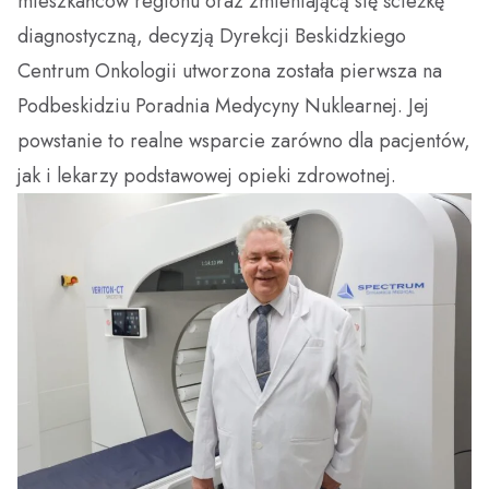
mieszkańców regionu oraz zmieniającą się ścieżkę
diagnostyczną, decyzją Dyrekcji Beskidzkiego
Centrum Onkologii utworzona została pierwsza na
Podbeskidziu Poradnia Medycyny Nuklearnej. Jej
powstanie to realne wsparcie zarówno dla pacjentów,
jak i lekarzy podstawowej opieki zdrowotnej.