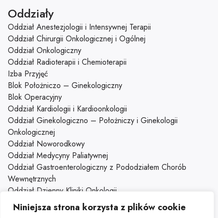
Oddziały
Oddział Anestezjologii i Intensywnej Terapii
Oddział Chirurgii Onkologicznej i Ogólnej
Oddział Onkologiczny
Oddział Radioterapii i Chemioterapii
Izba Przyjęć
Blok Położniczo – Ginekologiczny
Blok Operacyjny
Oddział Kardiologii i Kardioonkologii
Oddział Ginekologiczno – Położniczy i Ginekologii
Onkologicznej
Oddział Noworodkowy
Oddział Medycyny Paliatywnej
Oddział Gastroenterologiczny z Pododziałem Chorób
Wewnętrznych
Oddział Dzienny Kliniki Onkologii
Klinika Onkologii
Niniejsza strona korzysta z plików cookie