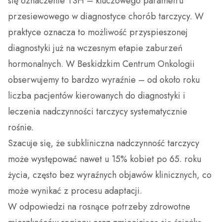
się oznaczenie TSH – kluczowego parametru
przesiewowego w diagnostyce chorób tarczycy. W
Dobry Posiłek
praktyce oznacza to możliwość przyspieszonej
diagnostyki już na wczesnym etapie zaburzeń
hormonalnych. W Beskidzkim Centrum Onkologii
obserwujemy to bardzo wyraźnie – od około roku
liczba pacjentów kierowanych do diagnostyki i
leczenia nadczynności tarczycy systematycznie
rośnie.
Szacuje się, że subkliniczna nadczynność tarczycy
może występować nawet u 15% kobiet po 65. roku
życia, często bez wyraźnych objawów klinicznych, co
może wynikać z procesu adaptacji.
W odpowiedzi na rosnące potrzeby zdrowotne