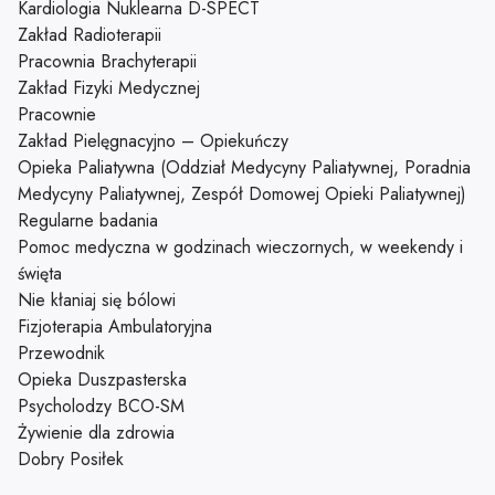
Kardiologia Nuklearna D-SPECT
Zakład Radioterapii
Pracownia Brachyterapii
Zakład Fizyki Medycznej
Pracownie
Zakład Pielęgnacyjno – Opiekuńczy
Opieka Paliatywna (Oddział Medycyny Paliatywnej, Poradnia
Medycyny Paliatywnej, Zespół Domowej Opieki Paliatywnej)
Regularne badania
Pomoc medyczna w godzinach wieczornych, w weekendy i
święta
Nie kłaniaj się bólowi
Fizjoterapia Ambulatoryjna
Przewodnik
Opieka Duszpasterska
Psycholodzy BCO-SM
Żywienie dla zdrowia
Dobry Posiłek