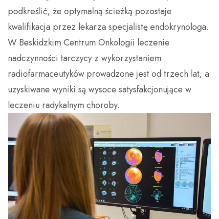
podkreślić, że optymalną ścieżką pozostaje
kwalifikacja przez lekarza specjalistę endokrynologa.
W Beskidzkim Centrum Onkologii leczenie
nadczynności tarczycy z wykorzystaniem
radiofarmaceutyków prowadzone jest od trzech lat, a
uzyskiwane wyniki są wysoce satysfakcjonujące w
leczeniu radykalnym choroby.