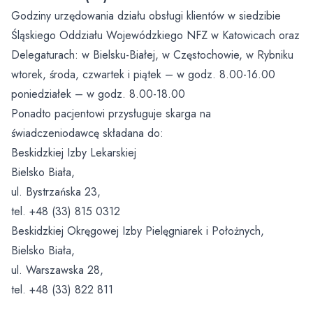
Godziny urzędowania działu obsługi klientów w siedzibie
Dobry Posiłek
Śląskiego Oddziału Wojewódzkiego NFZ w Katowicach oraz
Delegaturach: w Bielsku-Białej, w Częstochowie, w Rybniku
wtorek, środa, czwartek i piątek – w godz. 8.00-16.00
poniedziałek – w godz. 8.00-18.00
Ponadto pacjentowi przysługuje skarga na
świadczeniodawcę składana do:
Beskidzkiej Izby Lekarskiej
Bielsko Biała,
ul. Bystrzańska 23,
tel. +48 (33) 815 0312
Beskidzkiej Okręgowej Izby Pielęgniarek i Położnych,
Bielsko Biała,
ul. Warszawska 28,
tel. +48 (33) 822 811