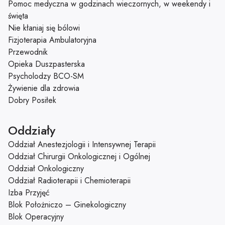
Pomoc medyczna w godzinach wieczornych, w weekendy i
święta
Nie kłaniaj się bólowi
Fizjoterapia Ambulatoryjna
Przewodnik
Opieka Duszpasterska
Psycholodzy BCO-SM
Żywienie dla zdrowia
Dobry Posiłek
Oddziały
Oddział Anestezjologii i Intensywnej Terapii
Oddział Chirurgii Onkologicznej i Ogólnej
Oddział Onkologiczny
Oddział Radioterapii i Chemioterapii
Izba Przyjęć
Blok Położniczo – Ginekologiczny
Blok Operacyjny