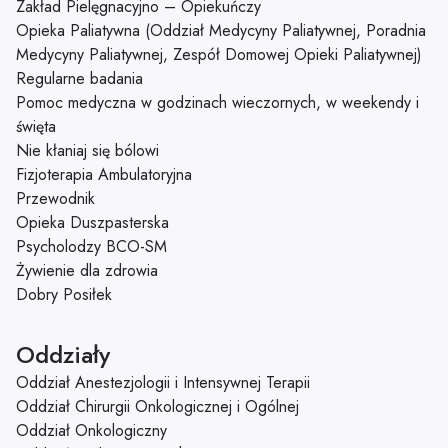
Zakład Pielęgnacyjno – Opiekuńczy
Opieka Paliatywna (Oddział Medycyny Paliatywnej, Poradnia
Medycyny Paliatywnej, Zespół Domowej Opieki Paliatywnej)
Regularne badania
Pomoc medyczna w godzinach wieczornych, w weekendy i
święta
Nie kłaniaj się bólowi
Fizjoterapia Ambulatoryjna
Przewodnik
Opieka Duszpasterska
Psycholodzy BCO-SM
Żywienie dla zdrowia
Dobry Posiłek
Oddziały
Oddział Anestezjologii i Intensywnej Terapii
Oddział Chirurgii Onkologicznej i Ogólnej
Oddział Onkologiczny