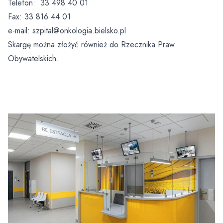
Telefon: 33 498 40 01
Fax: 33 816 44 01
e-mail: szpital@onkologia.bielsko.pl
Skargę można złożyć również do Rzecznika Praw
Obywatelskich.