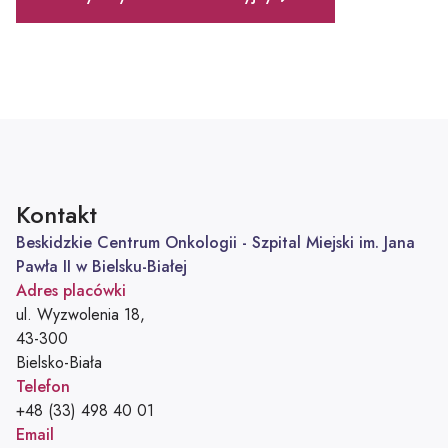
Kontakt
Beskidzkie Centrum Onkologii - Szpital Miejski im. Jana
Pawła II w Bielsku-Białej
Adres placówki
ul. Wyzwolenia 18,
43-300
Bielsko-Biała
Telefon
Telefon:
+48 (33) 498 40 01
Email