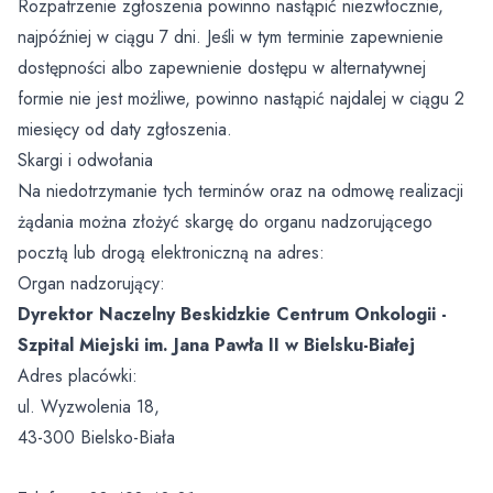
Rozpatrzenie zgłoszenia powinno nastąpić niezwłocznie,
najpóźniej w ciągu 7 dni. Jeśli w tym terminie zapewnienie
Dobry Posiłek
dostępności albo zapewnienie dostępu w alternatywnej
formie nie jest możliwe, powinno nastąpić najdalej w ciągu 2
miesięcy od daty zgłoszenia.
Skargi i odwołania
Na niedotrzymanie tych terminów oraz na odmowę realizacji
żądania można złożyć skargę do organu nadzorującego
pocztą lub drogą elektroniczną na adres:
Organ nadzorujący:
Dyrektor Naczelny Beskidzkie Centrum Onkologii -
Szpital Miejski im. Jana Pawła II w Bielsku-Białej
Adres placówki:
ul. Wyzwolenia 18,
43-300 Bielsko-Biała