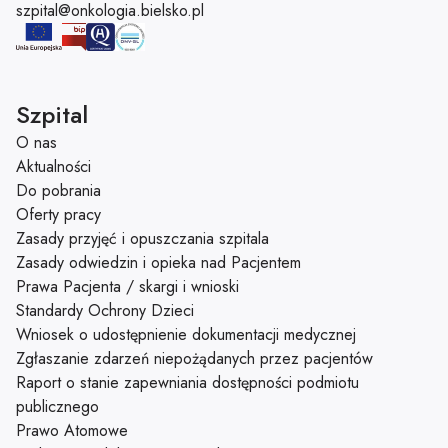
Adres e-mail:
szpital@onkologia.bielsko.pl
Szpital
O nas
Aktualności
Do pobrania
Oferty pracy
Zasady przyjęć i opuszczania szpitala
Zasady odwiedzin i opieka nad Pacjentem
Prawa Pacjenta / skargi i wnioski
Standardy Ochrony Dzieci
Wniosek o udostępnienie dokumentacji medycznej
Zgłaszanie zdarzeń niepożądanych przez pacjentów
Raport o stanie zapewniania dostępności podmiotu
publicznego
Prawo Atomowe