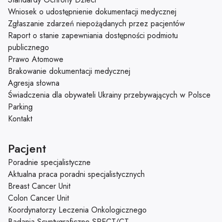
Wniosek o udostępnienie dokumentacji medycznej
Zgłaszanie zdarzeń niepożądanych przez pacjentów
Raport o stanie zapewniania dostępności podmiotu
publicznego
Prawo Atomowe
Brakowanie dokumentacji medycznej
Agresja słowna
Świadczenia dla obywateli Ukrainy przebywających w Polsce
Parking
Kontakt
Pacjent
Poradnie specjalistyczne
Aktualna praca poradni specjalistycznych
Breast Cancer Unit
Colon Cancer Unit
Koordynatorzy Leczenia Onkologicznego
Badania Scyntygraficzne SPECT/CT