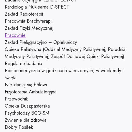
Kardiologia Nuklearna D-SPECT
Zakład Radioterapii
Pracownia Brachyterapii
Zakład Fizyki Medycznej
Pracownie
Zakład Pielęgnacyjno – Opiekuńczy
Opieka Paliatywna (Oddział Medycyny Paliatywnej, Poradnia
Medycyny Paliatywnej, Zespół Domowej Opieki Paliatywnej)
Regularne badania
Pomoc medyczna w godzinach wieczornych, w weekendy i
święta
Nie kłaniaj się bólowi
Fizjoterapia Ambulatoryjna
Przewodnik
Opieka Duszpasterska
Psycholodzy BCO-SM
Żywienie dla zdrowia
Dobry Posiłek