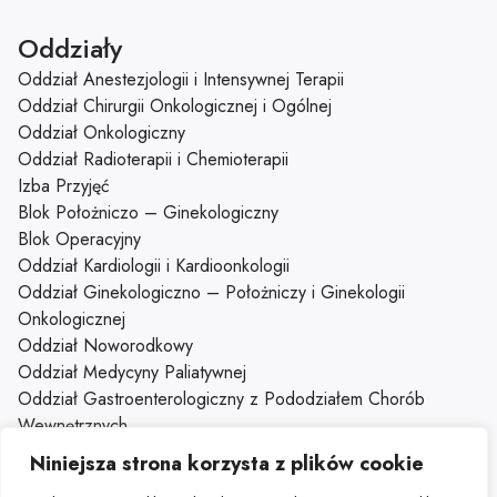
Oddziały
Oddział Anestezjologii i Intensywnej Terapii
Oddział Chirurgii Onkologicznej i Ogólnej
Oddział Onkologiczny
Oddział Radioterapii i Chemioterapii
Izba Przyjęć
Blok Położniczo – Ginekologiczny
Blok Operacyjny
Oddział Kardiologii i Kardioonkologii
Oddział Ginekologiczno – Położniczy i Ginekologii
Onkologicznej
Oddział Noworodkowy
Oddział Medycyny Paliatywnej
Oddział Gastroenterologiczny z Pododziałem Chorób
Wewnętrznych
Oddział Dzienny Kliniki Onkologii
Niniejsza strona korzysta z plików cookie
Klinika Onkologii