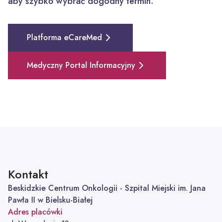
aby szybko wybrać dogodny termin.
Platforma eCareMed
Medyczny Portal Informacyjny
Kontakt
Beskidzkie Centrum Onkologii - Szpital Miejski im. Jana
Pawła II w Bielsku-Białej
Adres placówki