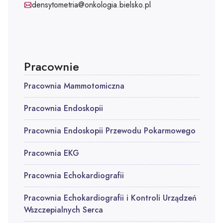
Adres e-mail:
densytometria@onkologia.bielsko.pl
Pracownie
Pracownia Mammotomiczna
Pracownia Endoskopii
Pracownia Endoskopii Przewodu Pokarmowego
Pracownia EKG
Pracownia Echokardiografii
Pracownia Echokardiografii i Kontroli Urządzeń
Wszczepialnych Serca