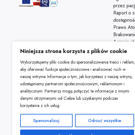
przez pac
Raport o s
dostępnoś
Prawo At
Brakowani
Agresja s
Świadczeni
Niniejsza strona korzysta z plików cookie
przebywaj
Wykorzystujemy pliki cookie do spersonalizowania treści i reklam
Parking
aby oferować funkcje społecznościowe i analizować ruch w
Kontakt
naszej witrynie. Informacje o tym, jak korzystasz z naszej witryny,
udostępniamy partnerom społecznościowym, reklamowym i
analitycznym. Partnerzy mogą połączyć te informacje z innymi
danymi otrzymanymi od Ciebie lub uzyskanymi podczas
korzystania z ich usług.
Spersonalizuj
Odrzuć wszystkie