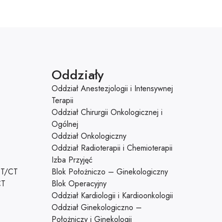
Oddziały
Oddział Anestezjologii i Intensywnej
Terapii
Oddział Chirurgii Onkologicznej i
Ogólnej
Oddział Onkologiczny
Oddział Radioterapii i Chemioterapii
Izba Przyjęć
CT/CT
Blok Położniczo – Ginekologiczny
CT
Blok Operacyjny
Oddział Kardiologii i Kardioonkologii
Oddział Ginekologiczno –
Położniczy i Ginekologii