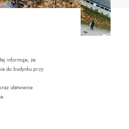
łej informuje, że
nia do budynku przy
oraz ułatwienie
a.