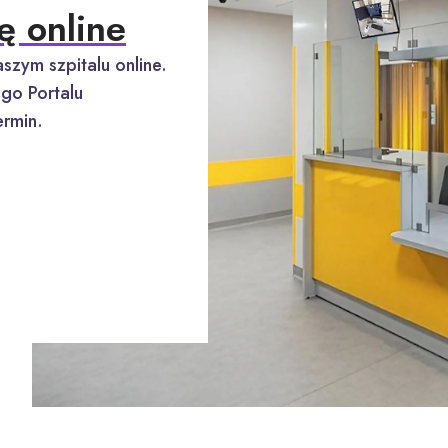
ę online
szym szpitalu online.
go Portalu
rmin.