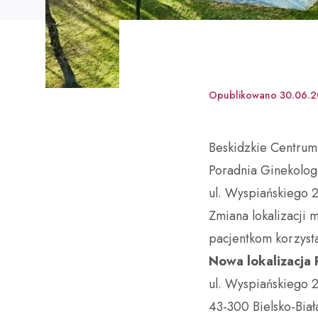
Opublikowano
30.06.
Beskidzkie Centrum O
Poradnia Ginekologi
ul. Wyspiańskiego 2
Zmiana lokalizacji 
pacjentkom korzysta
Nowa lokalizacja 
ul. Wyspiańskiego 
43-300 Bielsko-Biał