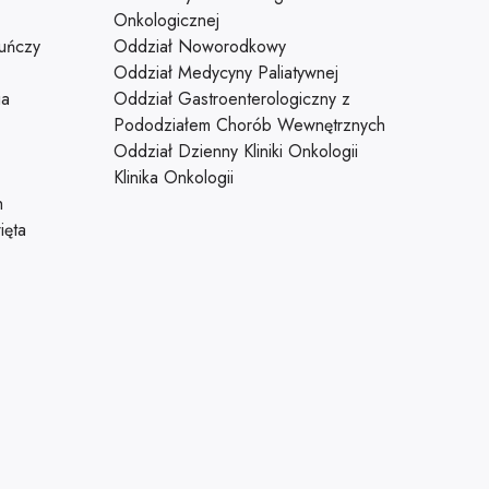
Onkologicznej
uńczy
Oddział Noworodkowy
Oddział Medycyny Paliatywnej
ia
Oddział Gastroenterologiczny z
Pododziałem Chorób Wewnętrznych
Oddział Dzienny Kliniki Onkologii
Klinika Onkologii
h
ięta