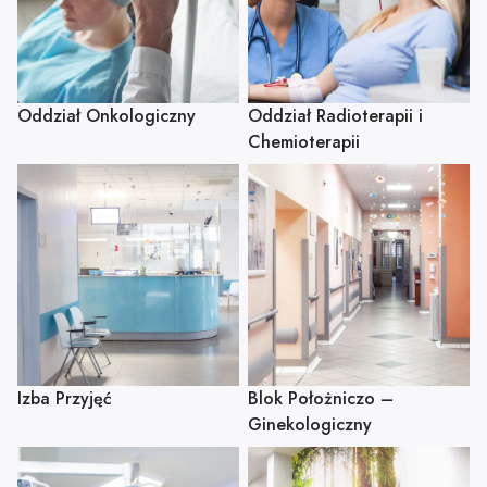
Dobry Posiłek
Oddział Onkologiczny
Oddział Radioterapii i
Chemioterapii
Izba Przyjęć
Blok Położniczo –
Ginekologiczny