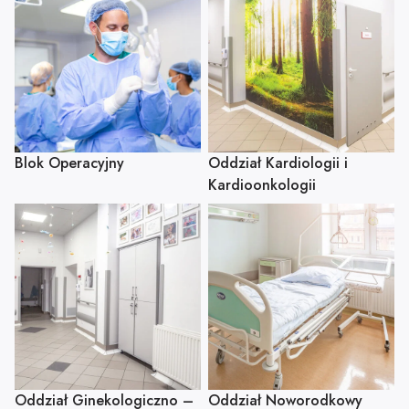
Blok Operacyjny
Oddział Kardiologii i
Kardioonkologii
Oddział Ginekologiczno –
Oddział Noworodkowy