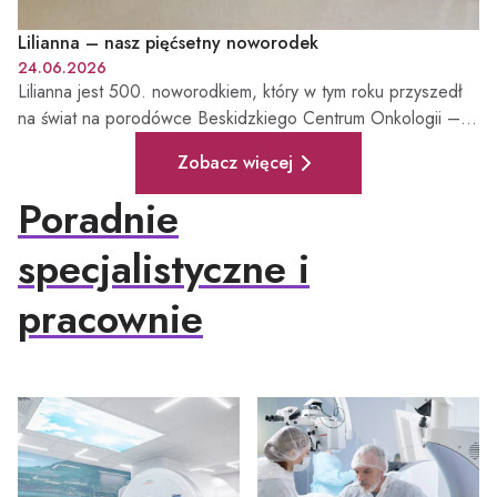
Lilianna – nasz pięćsetny noworodek
24.06.2026
Lilianna jest 500. noworodkiem, który w tym roku przyszedł
na świat na porodówce Beskidzkiego Centrum Onkologii –
Pełna lista aktualności
Szpitala Miejskiego w Bielsku-Białej.
Zobacz więcej
Poradnie
specjalistyczne i
pracownie