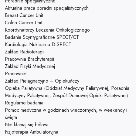
Poradnie specjalistyczne
Aktualna praca poradni specjalistycznych
Breast Cancer Unit
Colon Cancer Unit
Koordynatorzy Leczenia Onkologicznego
Badania Scyntygraficzne SPECT/CT
Kardiologia Nuklearna D-SPECT
Zakład Radioterapii
Pracownia Brachyterapii
Zakład Fizyki Medycznej
Pracownie
Zakład Pielęgnacyjno – Opiekuńczy
Opieka Paliatywna (Oddział Medycyny Paliatywnej, Poradnia
Medycyny Paliatywnej, Zespół Domowej Opieki Paliatywnej)
Regularne badania
Pomoc medyczna w godzinach wieczornych, w weekendy i
święta
Nie kłaniaj się bólowi
Fizjoterapia Ambulatoryjna