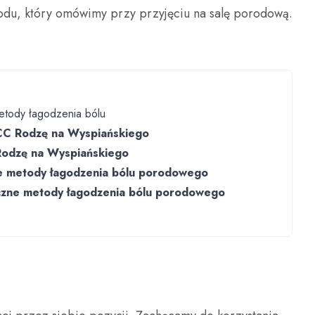
du, który omówimy przy przyjęciu na salę porodową.
etody łagodzenia bólu
CC Rodzę na Wyspiańskiego
Rodzę na Wyspiańskiego
e metody łagodzenia bólu porodowego
czne metody łagodzenia bólu porodowego