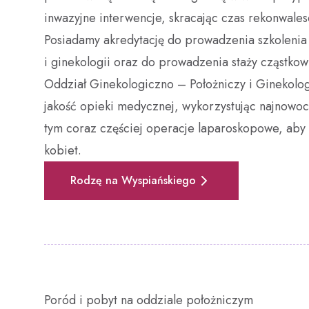
inwazyjne interwencje, skracając czas rekonwales
Posiadamy akredytację do prowadzenia szkolenia 
i ginekologii oraz do prowadzenia staży cząstkow
Oddział Ginekologiczno – Położniczy i Ginekolog
jakość opieki medycznej, wykorzystując najnowoc
tym coraz częściej operacje laparoskopowe, ab
kobiet.
Rodzę na Wyspiańskiego
Poród i pobyt na oddziale położniczym