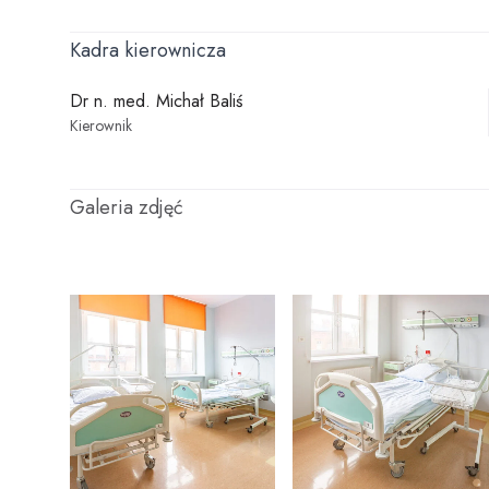
Kadra kierownicza
Dr n. med. Michał Baliś
Kierownik
Galeria zdjęć
Powiększ zdjęcie
Powiększ z