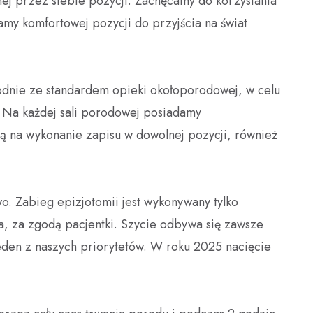
ej przez siebie pozycji. Zachęcamy do korzystania
amy komfortowej pozycji do przyjścia na świat
nie ze standardem opieki okołoporodowej, w celu
 Na każdej sali porodowej posiadamy
 na wykonanie zapisu w dowolnej pozycji, również
. Zabieg epizjotomii jest wykonywany tylko
ia, za zgodą pacjentki. Szycie odbywa się zawsze
eden z naszych priorytetów. W roku 2025 nacięcie