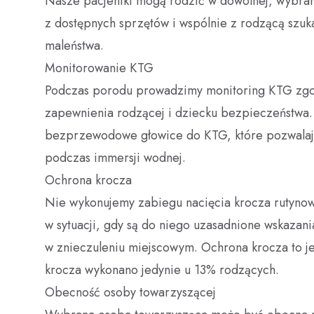
Nasze pacjentki mogą rodzić w dowolnej, wybran
z dostępnych sprzętów i wspólnie z rodzącą szuk
maleństwa.
Monitorowanie KTG
Podczas porodu prowadzimy monitoring KTG zgod
zapewnienia rodzącej i dziecku bezpieczeństwa.
bezprzewodowe głowice do KTG, które pozwalają
podczas immersji wodnej.
Ochrona krocza
Nie wykonujemy zabiegu nacięcia krocza rutynowo
w sytuacji, gdy są do niego uzasadnione wskazan
w znieczuleniu miejscowym. Ochrona krocza to j
krocza wykonano jedynie u 13% rodzących.
Obecność osoby towarzyszącej