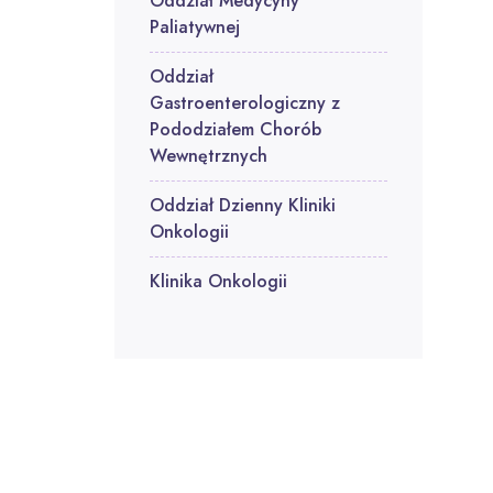
Oddział Medycyny
Paliatywnej
Oddział
Gastroenterologiczny z
Pododziałem Chorób
Wewnętrznych
Oddział Dzienny Kliniki
Onkologii
Klinika Onkologii