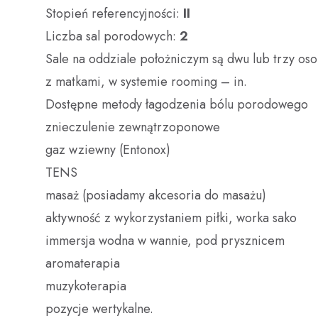
Stopień referencyjności:
II
Liczba sal porodowych:
2
Sale na oddziale położniczym są dwu lub trzy o
z matkami, w systemie rooming – in.
Dostępne metody łagodzenia bólu porodowego
znieczulenie zewnątrzoponowe
gaz wziewny (Entonox)
TENS
masaż (posiadamy akcesoria do masażu)
aktywność z wykorzystaniem piłki, worka sako
immersja wodna w wannie, pod prysznicem
aromaterapia
muzykoterapia
pozycje wertykalne.