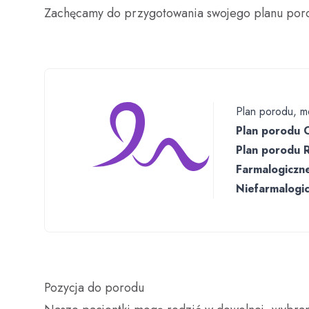
Zachęcamy do przygotowania swojego planu poro
Plan porodu, m
Plan porodu 
Plan porodu 
Farmalogiczn
Niefarmalogi
Pozycja do porodu