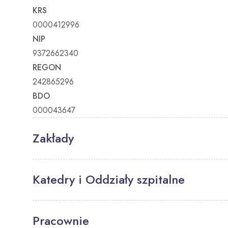
KRS
0000412996
NIP
9372662340
REGON
242865296
BDO
000043647
Zakłady
Katedry i Oddziały szpitalne
Pracownie