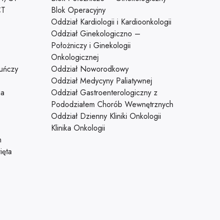
CT
Blok Operacyjny
Oddział Kardiologii i Kardioonkologii
Oddział Ginekologiczno –
Położniczy i Ginekologii
Onkologicznej
uńczy
Oddział Noworodkowy
Oddział Medycyny Paliatywnej
ia
Oddział Gastroenterologiczny z
Pododziałem Chorób Wewnętrznych
Oddział Dzienny Kliniki Onkologii
Klinika Onkologii
h
ięta