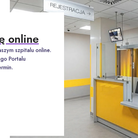
ę online
szym szpitalu online.
go Portalu
rmin.