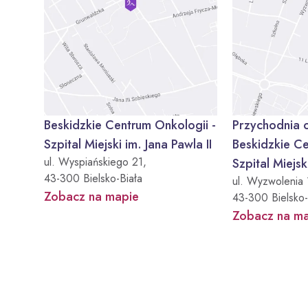
Beskidzkie Centrum Onkologii -
Przychodnia 
Szpital Miejski im. Jana Pawla II
Beskidzkie Ce
ul. Wyspiańskiego 21,
Szpital Miejsk
43-300 Bielsko-Biała
ul. Wyzwolenia 
Zobacz na mapie
43-300 Bielsko-
Zobacz na m