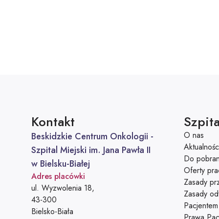
Kontakt
Szpita
O nas
Beskidzkie Centrum Onkologii -
Aktualnośc
Szpital Miejski im. Jana Pawła II
Do pobran
w Bielsku-Białej
Oferty pra
Adres placówki
Zasady prz
ul. Wyzwolenia 18,
Zasady od
43-300
Pacjentem
Bielsko-Biała
Prawa Pacj