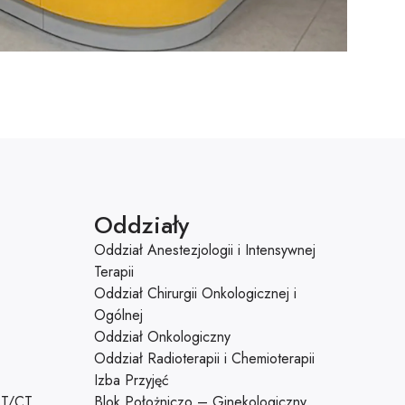
Oddziały
Oddział Anestezjologii i Intensywnej
Terapii
Oddział Chirurgii Onkologicznej i
Ogólnej
Oddział Onkologiczny
Oddział Radioterapii i Chemioterapii
Izba Przyjęć
CT/CT
Blok Położniczo – Ginekologiczny